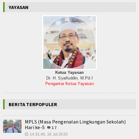
YAYASAN
Ketua Yayasan
Dr. H. Syaifuddin, M.Pd.I
Pengantar Ketua Yayasan
BERITA TERPOPULER
MPLS (Masa Pengenalan Lingkungan Sekolah)
Hari ke-5
17
14:31:40, 18 Jul 2025
🕔