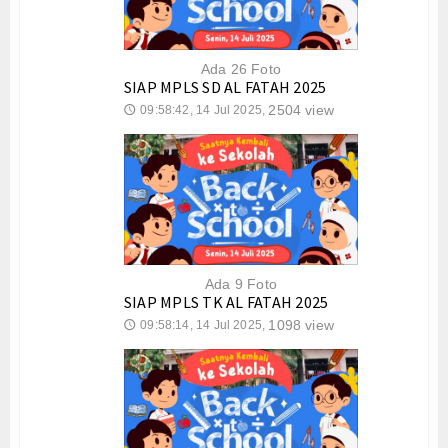
Sekolah Menengah Pertama
Hubungi Kami
Ada 26 Foto
SIAP MPLS SD AL FATAH 2025
2504 view
09:58:42, 14 Jul 2025,
🕔
Ada 9 Foto
SIAP MPLS TK AL FATAH 2025
1098 view
09:58:14, 14 Jul 2025,
🕔