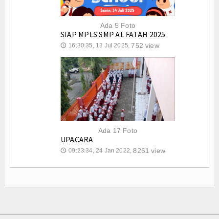
Ada 5 Foto
SIAP MPLS SMP AL FATAH 2025
752 view
16:30:35, 13 Jul 2025,
🕔
Ada 17 Foto
UPACARA
8261 view
09:23:34, 24 Jan 2022,
🕔